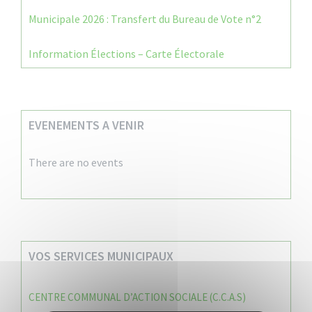
Municipale 2026 : Transfert du Bureau de Vote n°2
Information Élections – Carte Électorale
EVENEMENTS A VENIR
There are no events
VOS SERVICES MUNICIPAUX
CENTRE COMMUNAL D’ACTION SOCIALE (C.C.A.S)