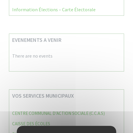
Information Élections – Carte Électorale
EVENEMENTS A VENIR
There are no events
VOS SERVICES MUNICIPAUX
CENTRE COMMUNAL D’ACTION SOCIALE (C.C.A.S)
CAISSE DES ÉCOLES