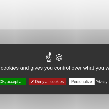
 cookies and gives you control over what you w
OK, accept all
Deny all cookies
Personalize
Privacy 