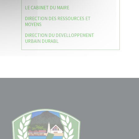
LE CABINET DU MAIRE
DIRECTION DES RESSOURCES ET
MOYENS
DIRECTION DU DEVELLOPPEMENT
URBAIN DURABL