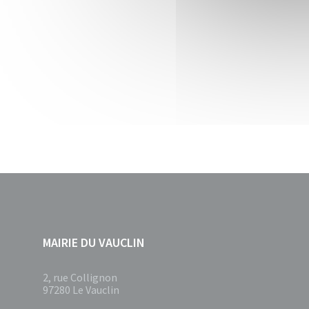
MAIRIE DU VAUCLIN
2, rue Collignon
97280 Le Vauclin