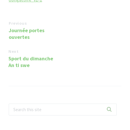
Previous
Journée portes
ouvertes
Next
Sport du dimanche
An ti swe