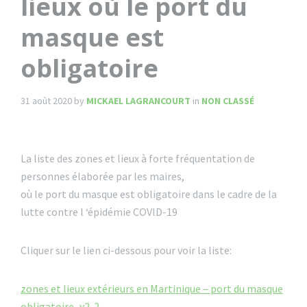
lieux où le port du
masque est
obligatoire
31 août 2020
by
MICKAEL LAGRANCOURT
in
NON CLASSÉ
La liste des zones et lieux à forte fréquentation de
personnes élaborée par les maires,
où le port du masque est obligatoire dans le cadre de la
lutte contre l ‘épidémie COVID-19
Cliquer sur le lien ci-dessous pour voir la liste:
zones et lieux extérieurs en Martinique – port du masque
obligatoire_v2-2