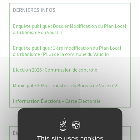
DERNIERES INFOS
Enquête publique : Dossier Modification du Plan Local
d’Urbanisme du Vauclin
Enquête publique : 1 ère modification du Plan Local
d’Urbanisme (PLU) de la commune du Vauclin.
Election 2026 : Commission de contrôle
Municipale 2026 : Transfert du Bureau de Vote n°2
Information Élections – Carte Électorale
EVENEMENTS A VENIR
This site uses cookies