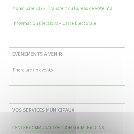
Municipale 2026 : Transfert du Bureau de Vote n°2
Information Élections – Carte Électorale
EVENEMENTS A VENIR
There are no events
VOS SERVICES MUNICIPAUX
CENTRE COMMUNAL D’ACTION SOCIALE (C.C.A.S)