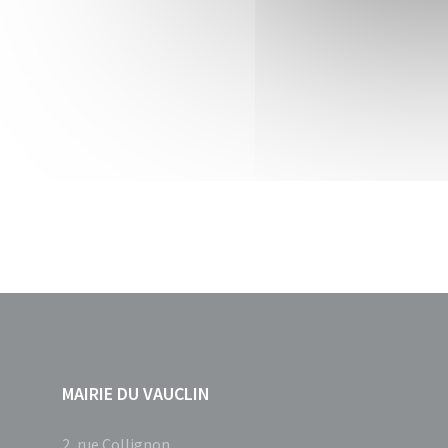
MAIRIE DU VAUCLIN
2, rue Collignon