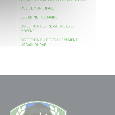
POLICE MUNICIPALE
LE CABINET DU MAIRE
DIRECTION DES RESSOURCES ET
MOYENS
DIRECTION DU DEVELLOPPEMENT
URBAIN DURABL