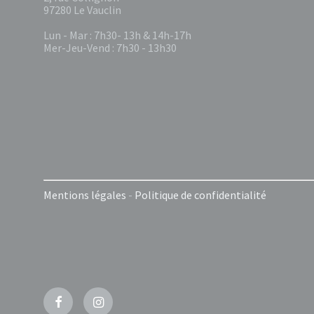
97280 Le Vauclin
Lun - Mar : 7h30- 13h & 14h-17h
Mer-Jeu-Vend : 7h30 - 13h30
Mentions légales
-
Politique de confidentialité
Facebook
Instagram