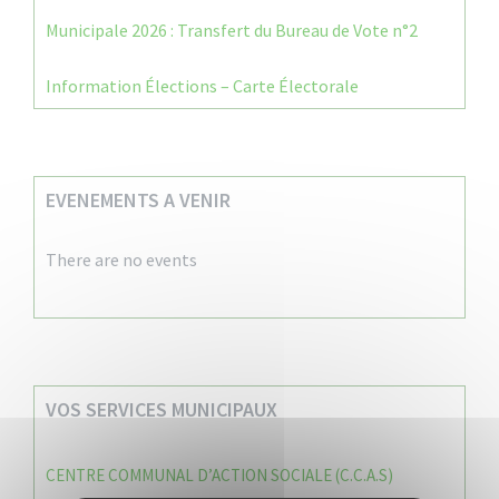
Municipale 2026 : Transfert du Bureau de Vote n°2
Information Élections – Carte Électorale
EVENEMENTS A VENIR
There are no events
VOS SERVICES MUNICIPAUX
CENTRE COMMUNAL D’ACTION SOCIALE (C.C.A.S)