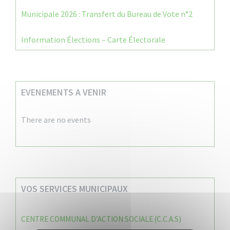
Municipale 2026 : Transfert du Bureau de Vote n°2
Information Élections – Carte Électorale
EVENEMENTS A VENIR
There are no events
VOS SERVICES MUNICIPAUX
CENTRE COMMUNAL D’ACTION SOCIALE (C.C.A.S)