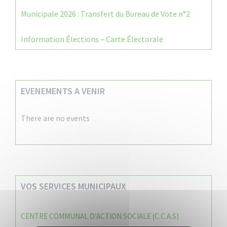
Municipale 2026 : Transfert du Bureau de Vote n°2
Information Élections – Carte Électorale
EVENEMENTS A VENIR
There are no events
VOS SERVICES MUNICIPAUX
CENTRE COMMUNAL D’ACTION SOCIALE (C.C.A.S)