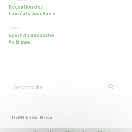
Réception des
Lauréats Vauclinois
Next
Sport du dimanche
An ti swe
DERNIERES INFOS