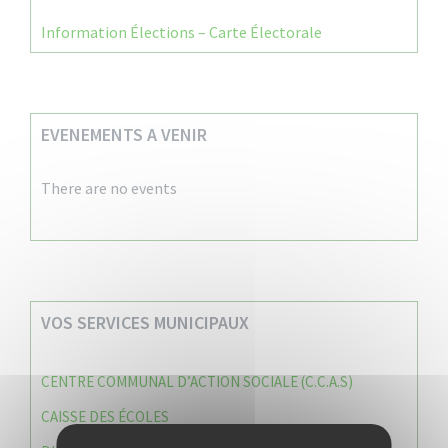
Information Élections – Carte Électorale
EVENEMENTS A VENIR
There are no events
VOS SERVICES MUNICIPAUX
CENTRE COMMUNAL D’ACTION SOCIALE (C.C.A.S)
CAISSE DES ÉCOLES