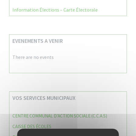
Information Élections – Carte Électorale
EVENEMENTS A VENIR
There are no events
VOS SERVICES MUNICIPAUX
CENTRE COMMUNAL D’ACTION SOCIALE (C.C.A.S)
CAISSE DES ÉCOLES