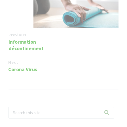
Previous
Information
déconfinement
Next
Corona Virus