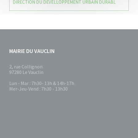
DIRECTION DU DEVELLOPPEMENT URBAIN DURABL
MAIRIE DU VAUCLIN
2, rue Collignon
97280 Le Vauclin
Lun - Mar : 7h30- 13h & 14h-17h
Mer-Jeu-Vend : 7h30 - 13h30