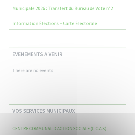
Municipale 2026 : Transfert du Bureau de Vote n°2
Information Élections – Carte Électorale
EVENEMENTS A VENIR
There are no events
VOS SERVICES MUNICIPAUX
CENTRE COMMUNAL D’ACTION SOCIALE (C.C.A.S)