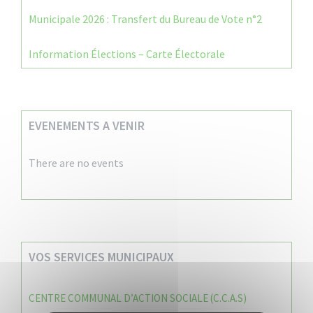
Municipale 2026 : Transfert du Bureau de Vote n°2
Information Élections – Carte Électorale
EVENEMENTS A VENIR
There are no events
VOS SERVICES MUNICIPAUX
CENTRE COMMUNAL D’ACTION SOCIALE (C.C.A.S)