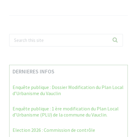
DERNIERES INFOS
Enquête publique : Dossier Modification du Plan Local
d’Urbanisme du Vauclin
Enquête publique : 1 ère modification du Plan Local
d’Urbanisme (PLU) de la commune du Vauclin.
Election 2026 : Commission de contrôle