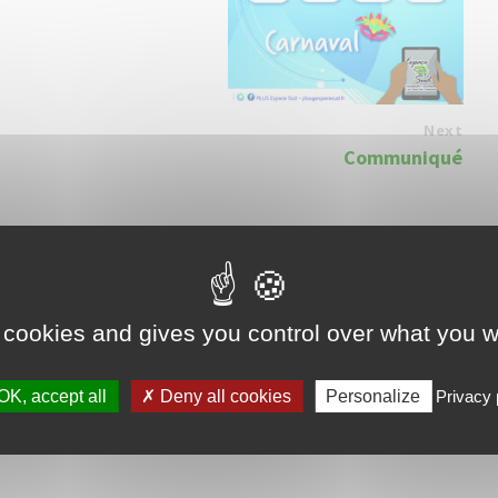
Next
Communiqué
 cookies and gives you control over what you w
OK, accept all
Deny all cookies
Personalize
Privacy 