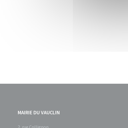
MAIRIE DU VAUCLIN
2, rue Collignon