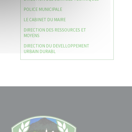
POLICE MUNICIPALE
LE CABINET DU MAIRE
DIRECTION DES RESSOURCES ET
MOYENS
DIRECTION DU DEVELLOPPEMENT
URBAIN DURABL