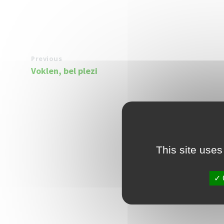
Previous
Voklen, bel plezi
This site uses