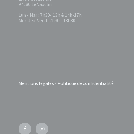
97280 Le Vauclin
Lun - Mar : 7h30- 13h & 14h-17h
Mer-Jeu-Vend : 7h30 - 13h30
Mentions légales
-
Politique de confidentialité
Facebook
Instagram