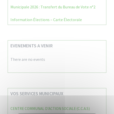
Municipale 2026 : Transfert du Bureau de Vote n°2
Information Élections – Carte Électorale
EVENEMENTS A VENIR
There are no events
VOS SERVICES MUNICIPAUX
CENTRE COMMUNAL D’ACTION SOCIALE (C.C.A.S)