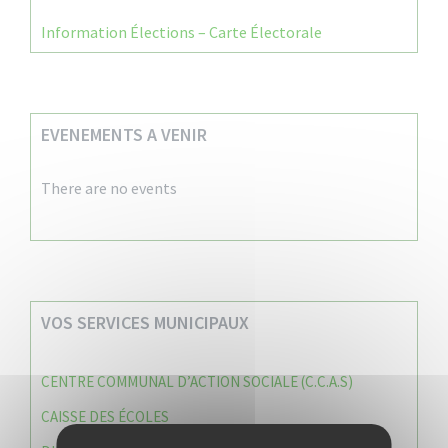
Information Élections – Carte Électorale
EVENEMENTS A VENIR
There are no events
VOS SERVICES MUNICIPAUX
CENTRE COMMUNAL D’ACTION SOCIALE (C.C.A.S)
CAISSE DES ÉCOLES