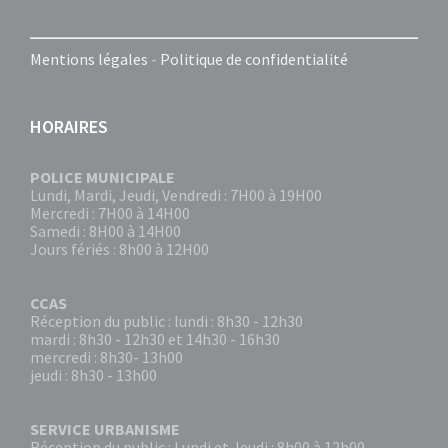
Mentions légales
-
Politique de confidentialité
HORAIRES
POLICE MUNICIPALE
Lundi, Mardi, Jeudi, Vendredi : 7H00 à 19H00
Mercredi : 7H00 à 14H00
Samedi : 8H00 à 14H00
Jours fériés : 8h00 à 12H00
CCAS
Réception du public : lundi : 8h30 - 12h30
mardi : 8h30 - 12h30 et 14h30 - 16h30
mercredi : 8h30- 13h00
jeudi : 8h30 - 13h00
SERVICE URBANISME
Réception du public : Lundi et Jeudi : 8h00 à 12h00