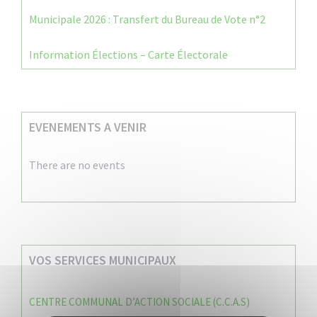
Municipale 2026 : Transfert du Bureau de Vote n°2
Information Élections – Carte Électorale
EVENEMENTS A VENIR
There are no events
VOS SERVICES MUNICIPAUX
CENTRE COMMUNAL D’ACTION SOCIALE (C.C.A.S)