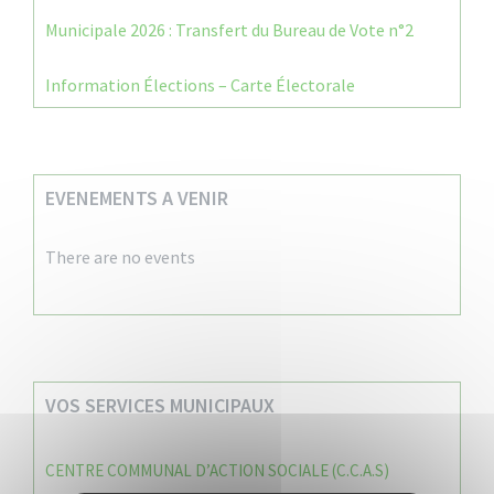
Municipale 2026 : Transfert du Bureau de Vote n°2
Information Élections – Carte Électorale
EVENEMENTS A VENIR
There are no events
VOS SERVICES MUNICIPAUX
CENTRE COMMUNAL D’ACTION SOCIALE (C.C.A.S)