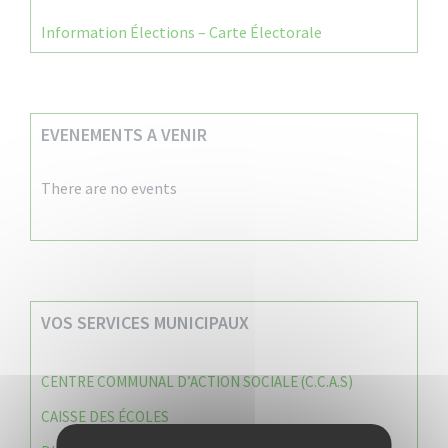
Information Élections – Carte Électorale
EVENEMENTS A VENIR
There are no events
VOS SERVICES MUNICIPAUX
CENTRE COMMUNAL D’ACTION SOCIALE (C.C.A.S)
CAISSE DES ÉCOLES