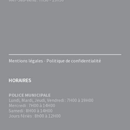
Mentions légales
-
Politique de confidentialité
HORAIRES
POLICE MUNICIPALE
Lundi, Mardi, Jeudi, Vendredi : 7H00 à 19H00
Mercredi : 7H00 à 14H00
Samedi : 8H00 à 14H00
Jours fériés : 8h00 à 12H00