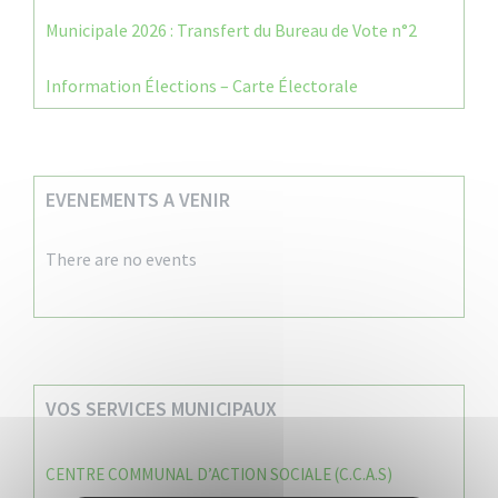
Municipale 2026 : Transfert du Bureau de Vote n°2
Information Élections – Carte Électorale
EVENEMENTS A VENIR
There are no events
VOS SERVICES MUNICIPAUX
CENTRE COMMUNAL D’ACTION SOCIALE (C.C.A.S)