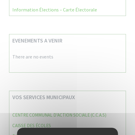
Information Élections – Carte Électorale
EVENEMENTS A VENIR
There are no events
VOS SERVICES MUNICIPAUX
CENTRE COMMUNAL D’ACTION SOCIALE (C.C.A.S)
CAISSE DES ÉCOLES