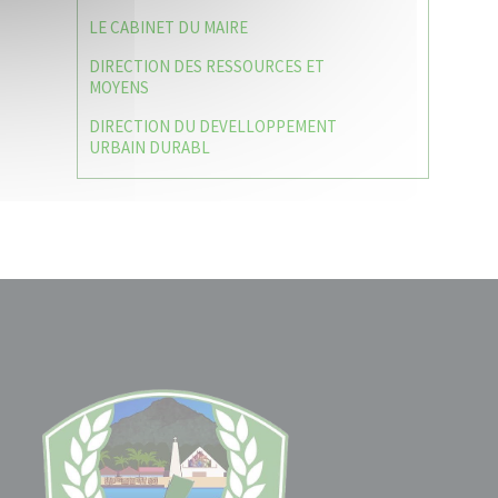
LE CABINET DU MAIRE
DIRECTION DES RESSOURCES ET
MOYENS
DIRECTION DU DEVELLOPPEMENT
URBAIN DURABL