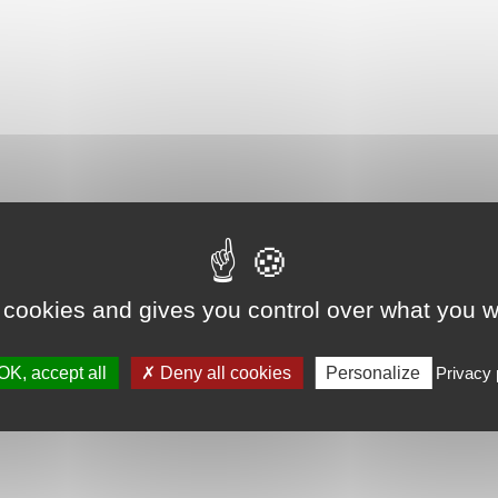
 cookies and gives you control over what you w
OK, accept all
Deny all cookies
Personalize
Privacy 