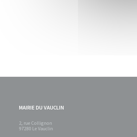
MAIRIE DU VAUCLIN
2, rue Collignon
97280 Le Vauclin