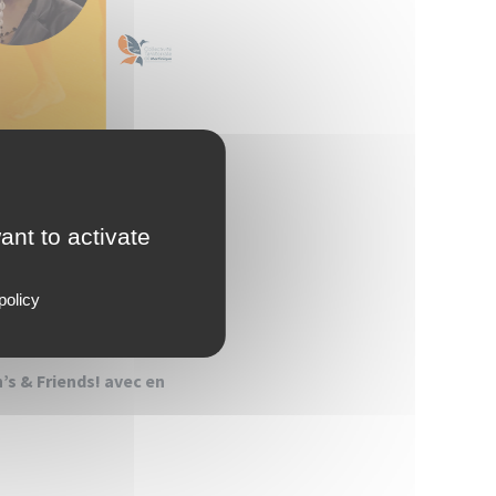
ant to activate
policy
 13 juillet.
’s & Friends! avec en