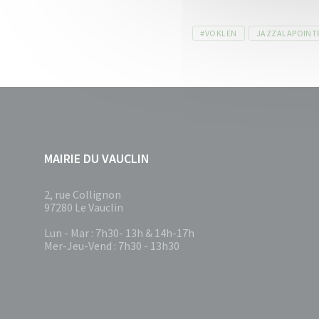
Tags
#VOKLEN
JAZZALAPOINT
MAIRIE DU VAUCLIN
2, rue Collignon
97280 Le Vauclin
Lun - Mar : 7h30- 13h & 14h-17h
Mer-Jeu-Vend : 7h30 - 13h30