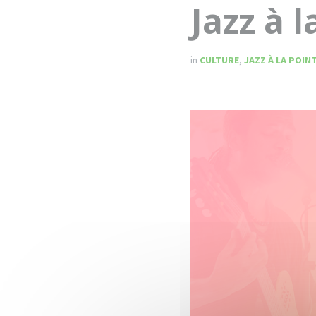
Jazz à l
in
CULTURE
,
JAZZ À LA POIN