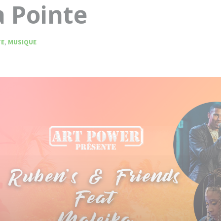
a Pointe
TE
,
MUSIQUE