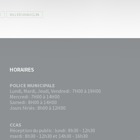
E
VILLEDUVAUCLIN
HORAIRES
POLICE MUNICIPALE
Lundi, Mardi, Jeudi, Vendredi : 7H00 à 19H00
Mercredi : 7H00 à 14H00
Samedi : 8H00 à 14H00
Jours fériés : 8h00 à 12H00
CCAS
Réception du public : lundi : 8h30 - 12h30
mardi : 8h30 - 12h30 et 14h30 - 16h30