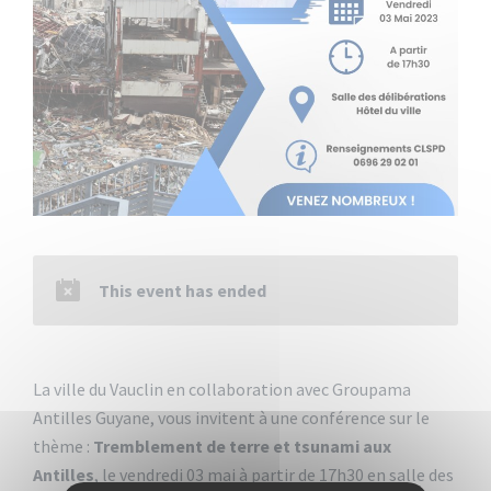
This event has ended
La ville du Vauclin en collaboration avec Groupama
Antilles Guyane, vous invitent à une conférence sur le
thème :
Tremblement de terre et tsunami aux
Antilles
, le vendredi 03 mai à partir de 17h30 en salle des