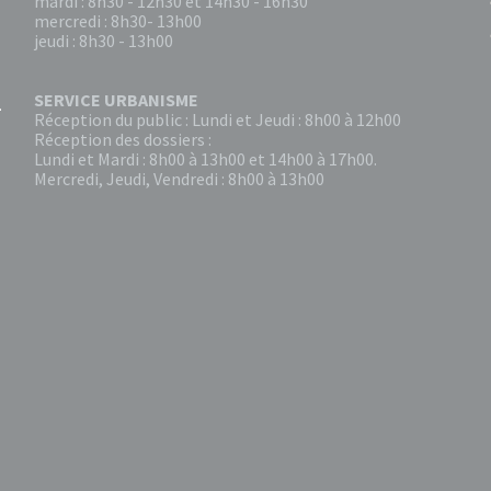
mardi : 8h30 - 12h30 et 14h30 - 16h30
mercredi : 8h30- 13h00
jeudi : 8h30 - 13h00
SERVICE URBANISME
Réception du public : Lundi et Jeudi : 8h00 à 12h00
Réception des dossiers :
Lundi et Mardi : 8h00 à 13h00 et 14h00 à 17h00.
Mercredi, Jeudi, Vendredi : 8h00 à 13h00