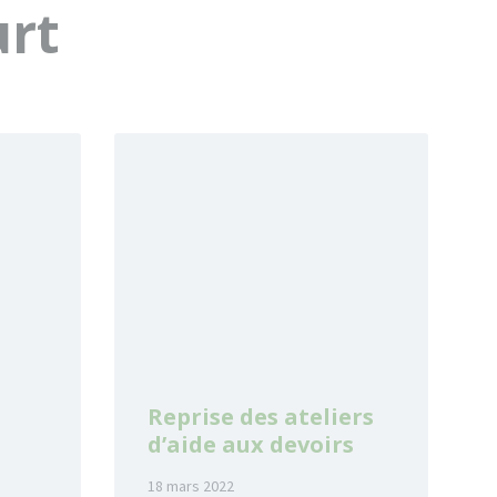
urt
Read
More
Reprise des ateliers
d’aide aux devoirs
18 mars 2022