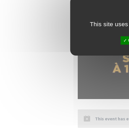
This site uses
This event has 