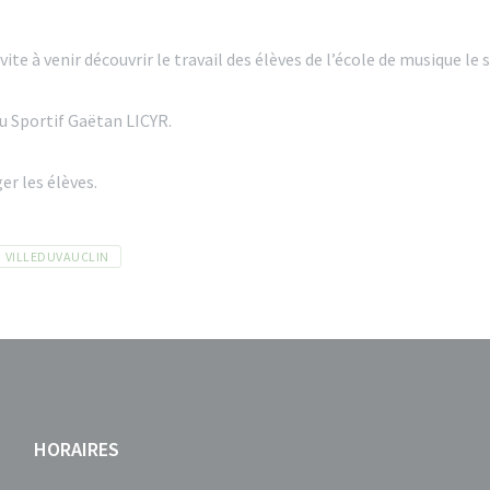
vite à venir découvrir le travail des élèves de l’école de musique le 
u Sportif Gaëtan LICYR.
r les élèves.
VILLEDUVAUCLIN
HORAIRES