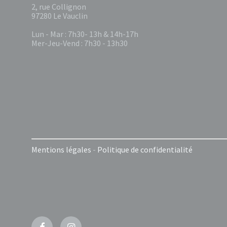
2, rue Collignon
97280 Le Vauclin
Lun - Mar : 7h30- 13h & 14h-17h
Mer-Jeu-Vend : 7h30 - 13h30
Mentions légales
-
Politique de confidentialité
Facebook
Instagram