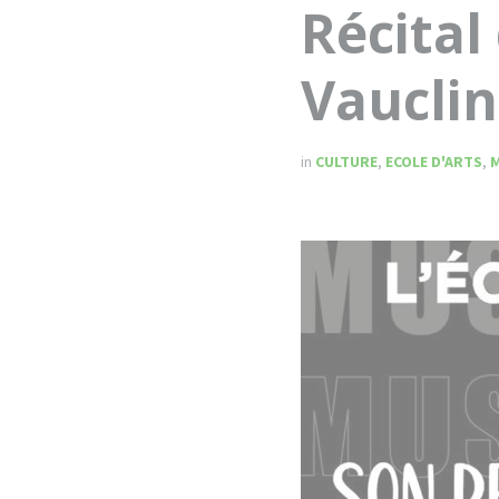
Récital
Vauclin
in
CULTURE
,
ECOLE D'ARTS
,