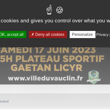
 cookies and gives you control over what you w
OK, accept all
Deny all cookies
Personalize
Privacy 
ended