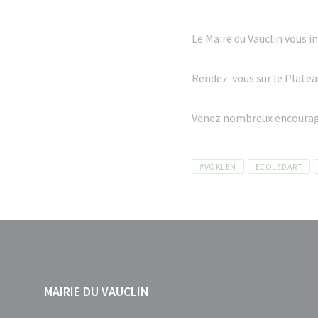
Le Maire du Vauclin vous in
Rendez-vous sur le Platea
Venez nombreux encourage
Tags
#VOKLEN
ECOLEDART
MAIRIE DU VAUCLIN