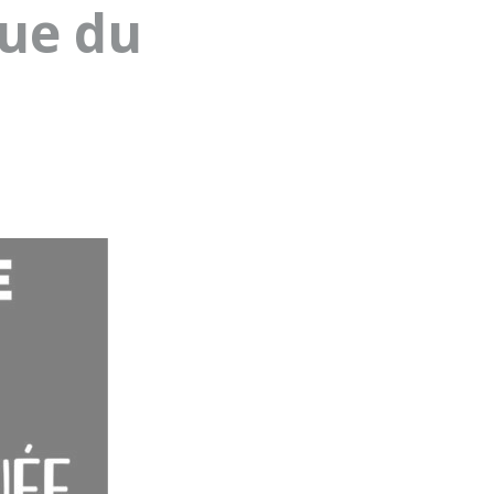
que du