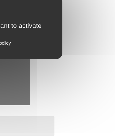
ant to activate
policy