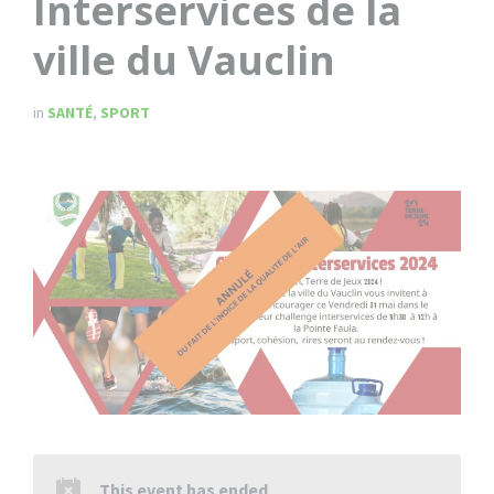
Interservices de la
ville du Vauclin
in
SANTÉ
,
SPORT
This event has ended