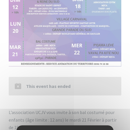
This event has ended
L’association UCJV vous invite à son bal costumé pour
enfants (âge limite : 12 ans) le mardi 21 Février à partir
de 15h30