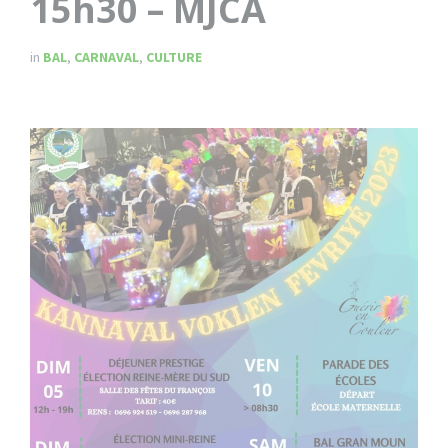
15h30 – MJCA
in
BAL
,
CARNAVAL
,
CULTURE