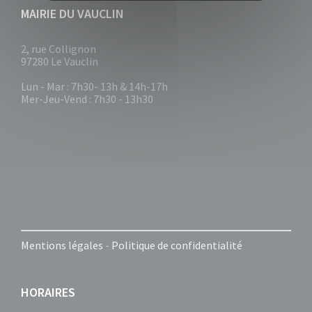
MAIRIE DU VAUCLIN
2, rue Collignon
97280 Le Vauclin
Lun - Mar : 7h30- 13h & 14h-17h
Mer-Jeu-Vend : 7h30 - 13h30
Mentions légales
-
Politique de confidentialité
HORAIRES