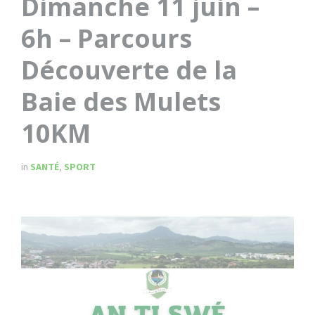
Dimanche 11 juin –
6h – Parcours
Découverte de la
Baie des Mulets
10KM
in
SANTÉ
,
SPORT