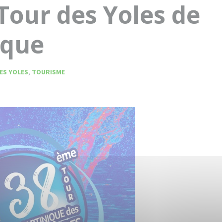
our des Yoles de
ique
ES YOLES
,
TOURISME