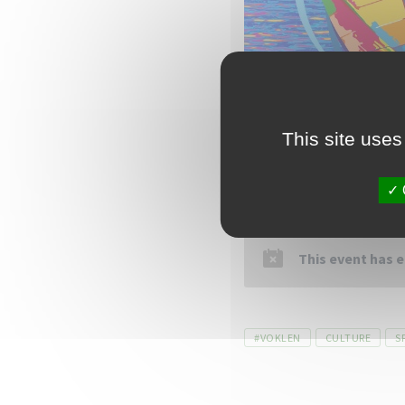
This site uses
This event has 
Tags
#VOKLEN
CULTURE
S