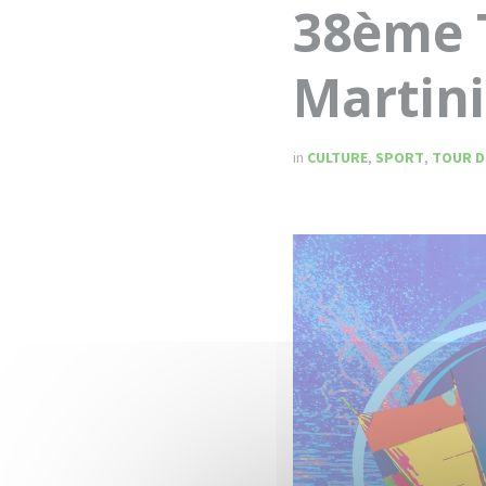
38ème T
Martin
in
CULTURE
,
SPORT
,
TOUR D