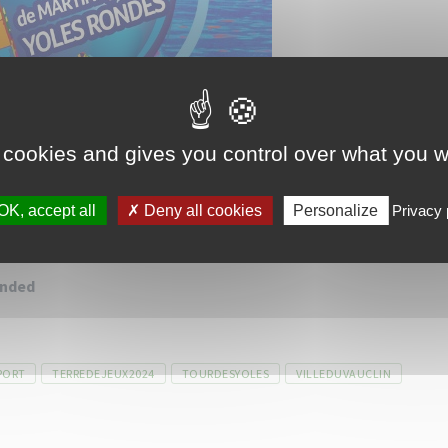
 cookies and gives you control over what you w
OK, accept all
Deny all cookies
Personalize
Privacy 
ended
PORT
TERREDEJEUX2024
TOURDESYOLES
VILLEDUVAUCLIN