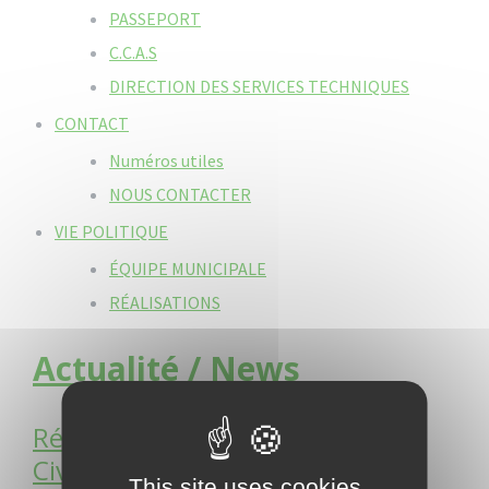
PASSEPORT
C.C.A.S
DIRECTION DES SERVICES TECHNIQUES
CONTACT
Numéros utiles
NOUS CONTACTER
VIE POLITIQUE
ÉQUIPE MUNICIPALE
RÉALISATIONS
Actualité / News
Réserve Communale de Sécurité
Civile : Pré-recrutement des
This site uses cookies