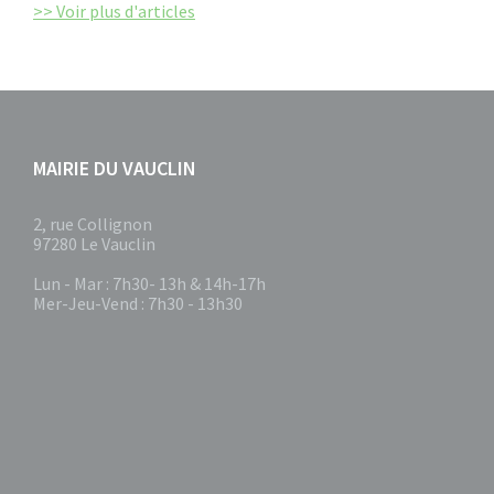
>> Voir plus d'articles
MAIRIE DU VAUCLIN
2, rue Collignon
97280 Le Vauclin
Lun - Mar : 7h30- 13h & 14h-17h
Mer-Jeu-Vend : 7h30 - 13h30