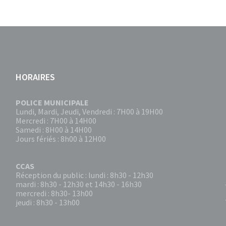
HORAIRES
POLICE MUNICIPALE
Lundi, Mardi, Jeudi, Vendredi : 7H00 à 19H00
Mercredi : 7H00 à 14H00
Samedi : 8H00 à 14H00
Jours fériés : 8h00 à 12H00
CCAS
Réception du public : lundi : 8h30 - 12h30
mardi : 8h30 - 12h30 et 14h30 - 16h30
mercredi : 8h30- 13h00
jeudi : 8h30 - 13h00