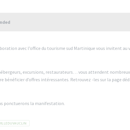
ended
laboration avec l’office du tourisme sud Martinique vous invitent au
 hébergeurs, excursions, restaurateurs… vous attendent nombreux 
re bénéficier d’offres intéressantes. Retrouvez -les sur la page déd
s ponctuerons la manifestation.
VILLEDUVAUCLIN