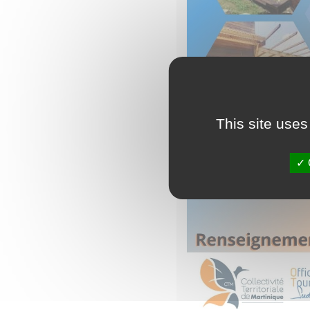
This site uses