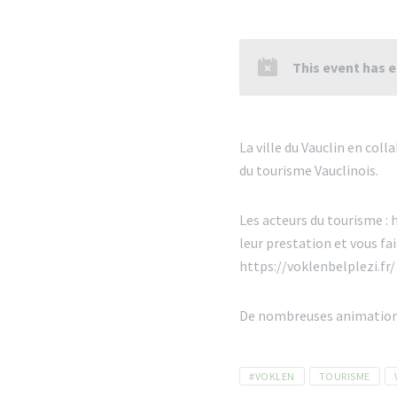
This event has 
La ville du Vauclin en col
du tourisme Vauclinois.
Les acteurs du tourisme :
leur prestation et vous fai
https://voklenbelplezi.fr/
De nombreuses animation
Tags
#VOKLEN
TOURISME