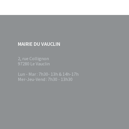
MAIRIE DU VAUCLIN
2, rue Collignon
97280 Le Vauclin
Lun - Mar : 7h30- 13h & 14h-17h
Mer-Jeu-Vend : 7h30 - 13h30