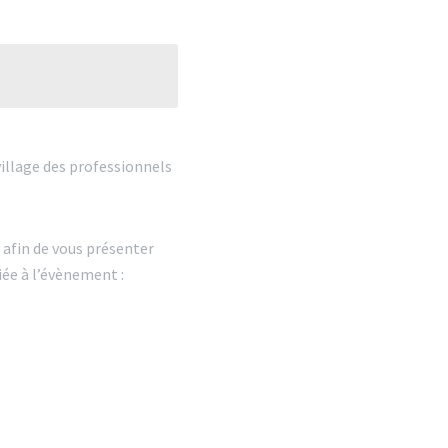
 village des professionnels
afin de vous présenter
iée à l’évènement :