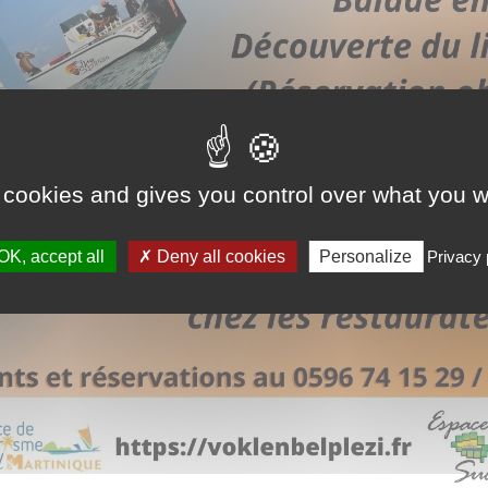
 cookies and gives you control over what you w
OK, accept all
Deny all cookies
Personalize
Privacy 