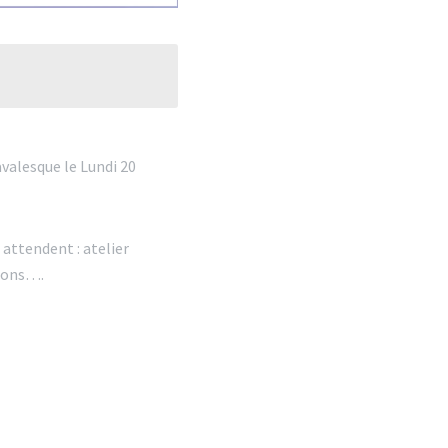
avalesque le Lundi 20
attendent : atelier
ssons….