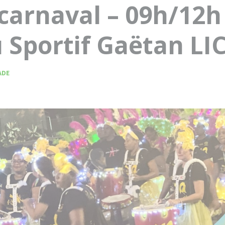
 carnaval – 09h/12h
 Sportif Gaëtan LI
ADE