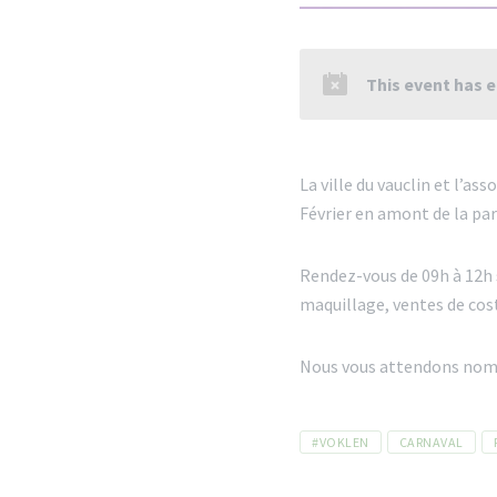
This event has 
La ville du vauclin et l’as
Février en amont de la par
Rendez-vous de 09h à 12h 
maquillage, ventes de co
Nous vous attendons nom
Tags
#VOKLEN
CARNAVAL