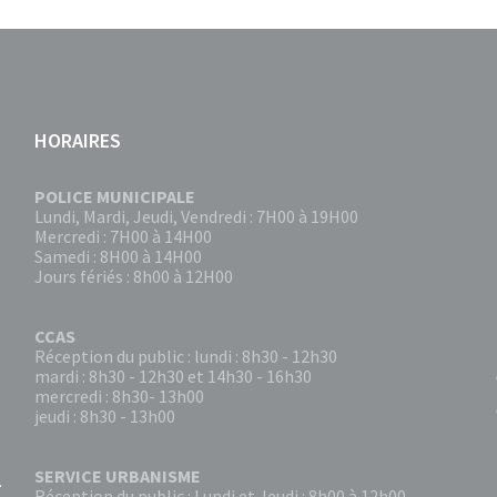
HORAIRES
POLICE MUNICIPALE
Lundi, Mardi, Jeudi, Vendredi : 7H00 à 19H00
Mercredi : 7H00 à 14H00
Samedi : 8H00 à 14H00
Jours fériés : 8h00 à 12H00
CCAS
Réception du public : lundi : 8h30 - 12h30
mardi : 8h30 - 12h30 et 14h30 - 16h30
mercredi : 8h30- 13h00
jeudi : 8h30 - 13h00
SERVICE URBANISME
Réception du public : Lundi et Jeudi : 8h00 à 12h00