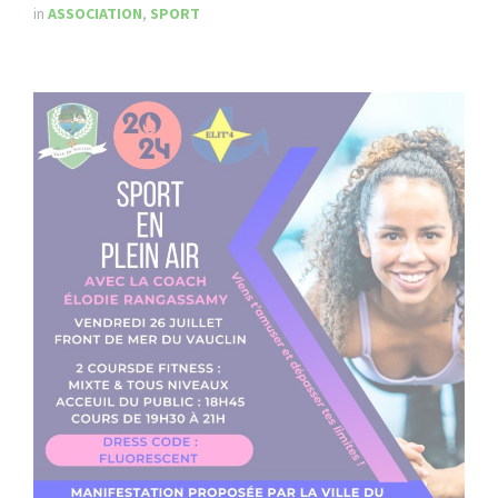
in
ASSOCIATION
,
SPORT