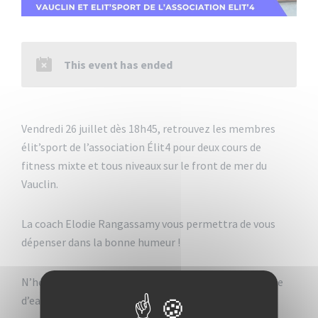
This event has ended
Vendredi 26 juillet dès 18h45, retrouvez les membres
élit’sport de l’association Élit4 pour deux cours de
fitness mixte et tous niveaux sur le front de mer du
Vauclin.
La coach Elodie Rangassamy vous permettra de vous
dépenser dans la bonne humeur !
N’hésitez pas, préparez vos baskets et votre bouteille
d’eau et rejoignez-nous !