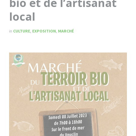
bio et de l’artisanat
local
in
CULTURE
,
EXPOSITION
,
MARCHÉ