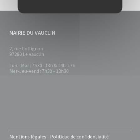
MAIRIE DU VAUCLIN
2, rue Collignon
97280 Le Vauclin
Lun - Mar : 7h30- 13h & 14h-17h
Mer-Jeu-Vend : 7h30 - 13h30
Mentions légales
-
Politique de confidentialité