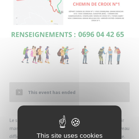
This event has ended
Le service sport de la Ville du Vauclin vous invite à venir
marcher avec eux pour une randonnée de niveau 3 (niveau
This site uses cookies
difficile) dans différents quartiers du secteur Montagne.