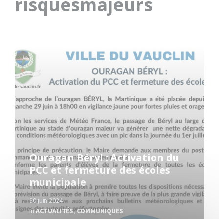
risquesmajeurs
Read
More
Ouragan Béryl : Activation du
PCC et fermeture des écoles
municipale
30 juin 2024
in
ACTUALITÉS
,
COMMUNIQUES