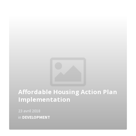
Read
More
Affordable Housing Action Plan
Implementation
23 avril 2018
in
DEVELOPMENT