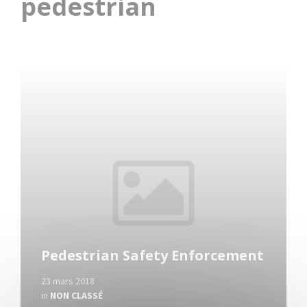
pedestrian
Read
More
Pedestrian Safety Enforcement
23 mars 2018
in
NON CLASSÉ