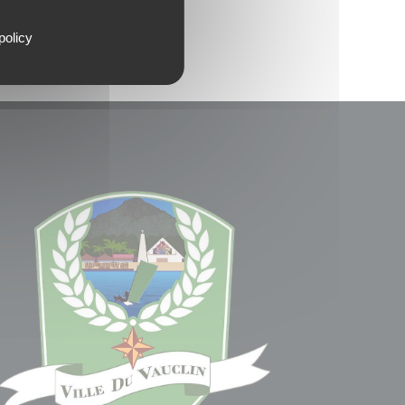
policy