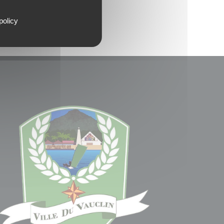
policy