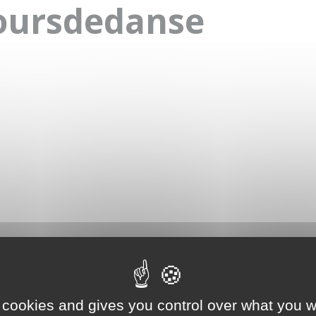
oursdedanse
 cookies and gives you control over what you w