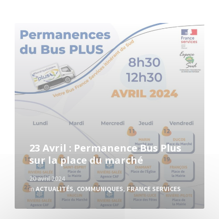
Read
More
23 Avril : Permanence Bus Plus
sur la place du marché
20 avril 2024
in
ACTUALITÉS
,
COMMUNIQUES
,
FRANCE SERVICES