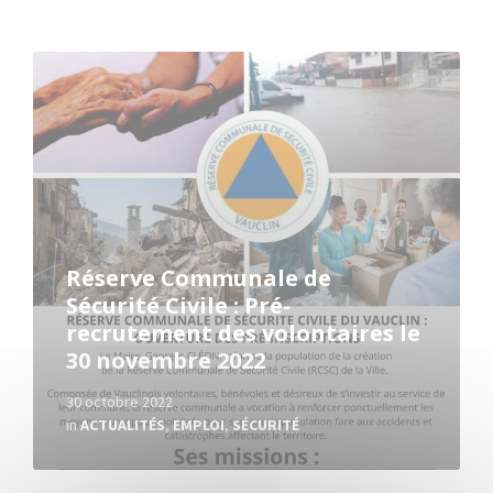
Read
More
Réserve Communale de
Sécurité Civile : Pré-
recrutement des volontaires le
30 novembre 2022
30 octobre 2022
in
ACTUALITÉS
,
EMPLOI
,
SÉCURITÉ