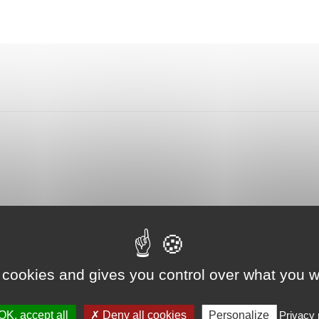
 cookies and gives you control over what you w
OK, accept all
Deny all cookies
Personalize
Privacy 