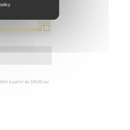
policy
illet à partir de 18h30 sur