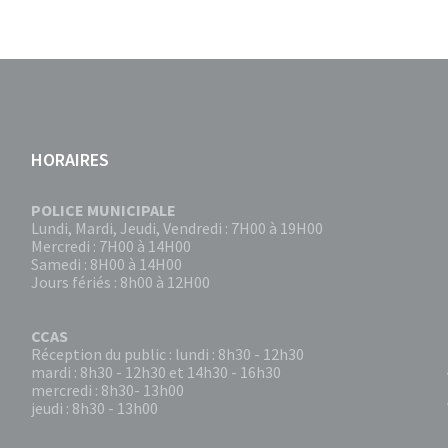
HORAIRES
POLICE MUNICIPALE
Lundi, Mardi, Jeudi, Vendredi : 7H00 à 19H00
Mercredi : 7H00 à 14H00
Samedi : 8H00 à 14H00
Jours fériés : 8h00 à 12H00
CCAS
Réception du public : lundi : 8h30 - 12h30
mardi : 8h30 - 12h30 et 14h30 - 16h30
mercredi : 8h30- 13h00
jeudi : 8h30 - 13h00