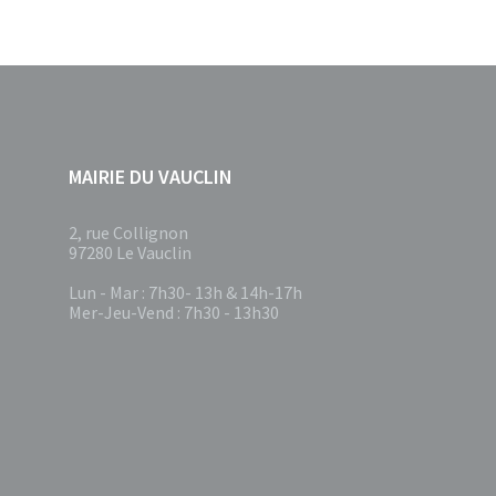
MAIRIE DU VAUCLIN
2, rue Collignon
97280 Le Vauclin
Lun - Mar : 7h30- 13h & 14h-17h
Mer-Jeu-Vend : 7h30 - 13h30