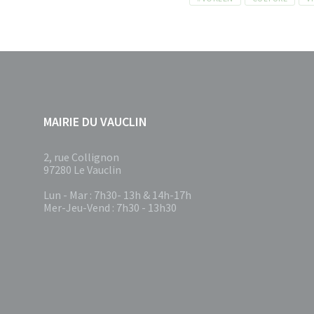
MAIRIE DU VAUCLIN
2, rue Collignon
97280 Le Vauclin
Lun - Mar : 7h30- 13h & 14h-17h
Mer-Jeu-Vend : 7h30 - 13h30