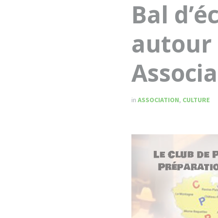
Bal d’é
autour 
Associ
in
ASSOCIATION
,
CULTURE