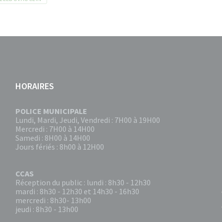
HORAIRES
POLICE MUNICIPALE
Lundi, Mardi, Jeudi, Vendredi : 7H00 à 19H00
Mercredi : 7H00 à 14H00
Samedi : 8H00 à 14H00
Jours fériés : 8h00 à 12H00
CCAS
Réception du public : lundi : 8h30 - 12h30
mardi : 8h30 - 12h30 et 14h30 - 16h30
mercredi : 8h30- 13h00
jeudi : 8h30 - 13h00