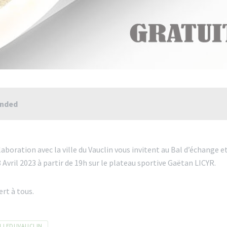
ended
aboration avec la ville du Vauclin vous invitent au Bal d’échange e
 Avril 2023 à partir de 19h sur le plateau sportive Gaëtan LICYR.
rt à tous.
ILLEDUVAUCLIN