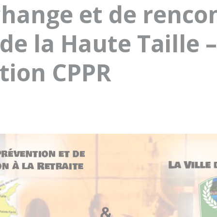
change et de renco
de la Haute Taille 
ation CPPR