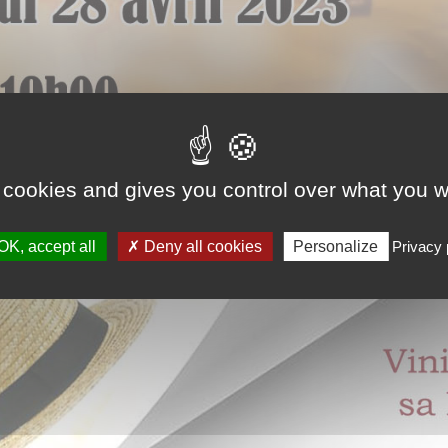
 cookies and gives you control over what you w
OK, accept all
Deny all cookies
Personalize
Privacy 