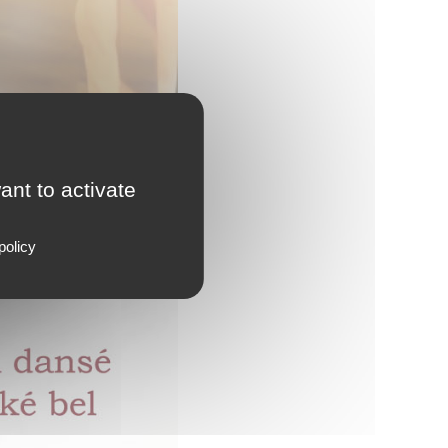
ant to activate
policy